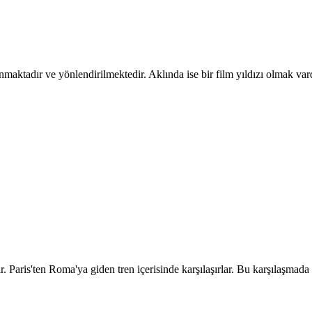
tadır ve yönlendirilmektedir. Aklında ise bir film yıldızı olmak vardı
Paris'ten Roma'ya giden tren içerisinde karşılaşırlar. Bu karşılaşmada 