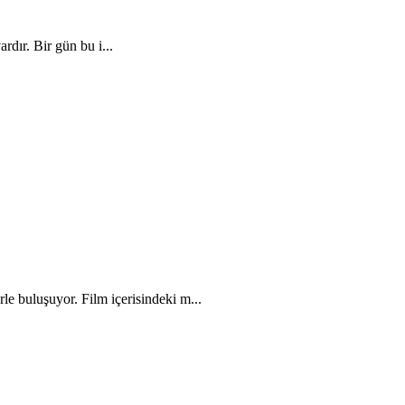
rdır. Bir gün bu i...
le buluşuyor. Film içerisindeki m...