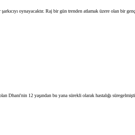
şarkıcıyı oynayacaktır. Raj bir gün trenden atlamak üzere olan bir genç 
an Dhani'nin 12 yaşından bu yana sürekli olarak hastalığı süregelmişt