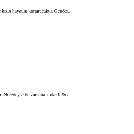
kızın hayatını kurtaracaktır. Gen&c...
ir. Neredeyse bu zamana kadar hi&cc...