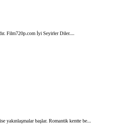
r. Film720p.com İyi Seyirler Diler....
ise yakınlaşmalar başlar. Romantik kentte be...