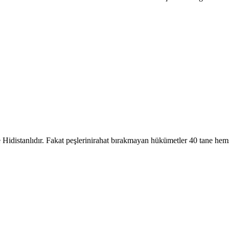
se Hidistanlıdır. Fakat peşlerinirahat bırakmayan hükümetler 40 tane hemş