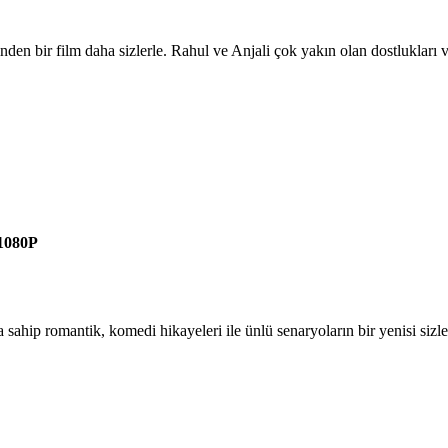
en bir film daha sizlerle. Rahul ve Anjali çok yakın olan dostlukları va
1080P
sahip romantik, komedi hikayeleri ile ünlü senaryoların bir yenisi sizler