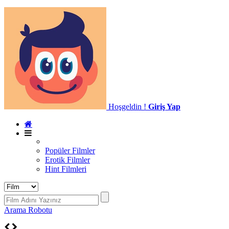
Hoşgeldin !
Giriş Yap
Popüler Filmler
Erotik Filmler
Hint Filmleri
Arama Robotu