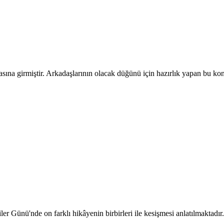
a girmiştir. Arkadaşlarının olacak düğünü için hazırlık yapan bu konuda
r Günü'nde on farklı hikâyenin birbirleri ile kesişmesi anlatılmaktadır