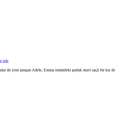
r izle
lar ile yeni tanışan Adele, Emma ismindeki parlak mavi saçlı bir kız ile