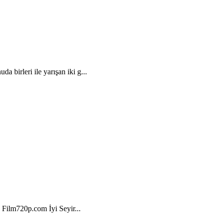
 birleri ile yarışan iki g...
. Film720p.com İyi Seyir...