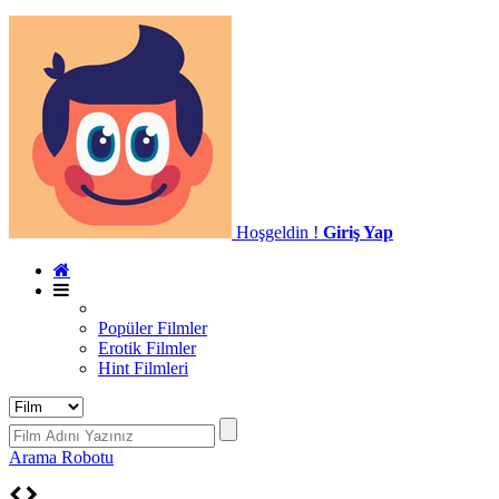
Hoşgeldin !
Giriş Yap
Popüler Filmler
Erotik Filmler
Hint Filmleri
Arama Robotu