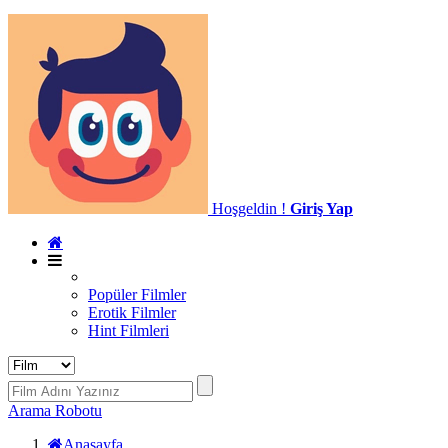
Hoşgeldin !
Giriş Yap
Popüler Filmler
Erotik Filmler
Hint Filmleri
Arama Robotu
Anasayfa