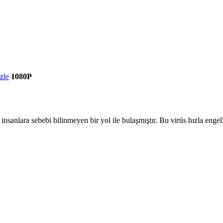
zle
1080P
s insanlara sebebi bilinmeyen bir yol ile bulaşmıştır. Bu virüs hızla eng