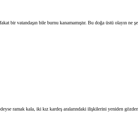
fakat bir vatandaşın bile burnu kanamamıştır. Bu doğa üstü olayın ne şe
yse ramak kala, iki kız kardeş aralarındaki ilişkilerini yeniden gözde