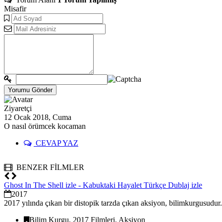
Misafir
Ziyaretçi
12 Ocak 2018, Cuma
O nasıl örümcek kocaman
CEVAP YAZ
BENZER FİLMLER
Ghost In The Shell izle - Kabuktaki Hayalet Türkçe Dublaj izle
2017
2017 yılında çıkan bir distopik tarzda çıkan aksiyon, bilimkurgusudur.
Bilim Kurgu, 2017 Filmleri, Aksiyon