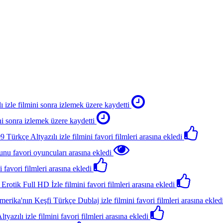
ı izle
filmini sonra izlemek üzere kaydetti
ni sonra izlemek üzere kaydetti
Türkçe Altyazılı izle
filmini favori filmleri arasına ekledi
nu favori oyuncuları arasına ekledi
i favori filmleri arasına ekledi
Erotik Full HD İzle
filmini favori filmleri arasına ekledi
erika'nın Keşfi Türkçe Dublaj izle
filmini favori filmleri arasına ekled
tyazılı izle
filmini favori filmleri arasına ekledi