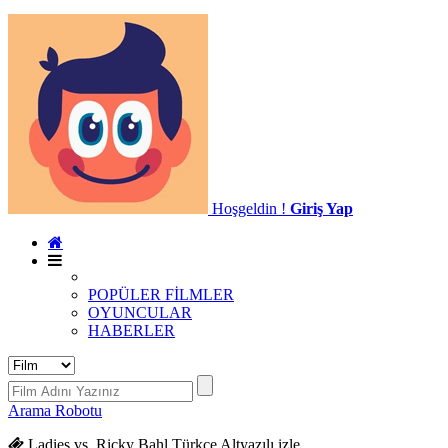
Hoşgeldin !
Giriş Yap
POPÜLER FİLMLER
OYUNCULAR
HABERLER
Arama Robotu
Ladies vs. Ricky Bahl Türkçe Altyazılı izle