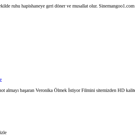
ekilde ruhu hapishaneye geri döner ve musallat olur. Sinemangoo1.com iyi
e
m not almayı başaran Veronika Ölmek İstiyor Filmini sitemizden HD kalit