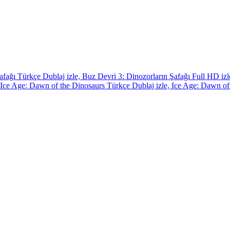
unuyor.