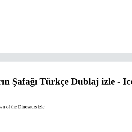
ın Şafağı Türkçe Dublaj izle - I