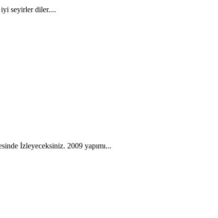
 seyirler diler....
esinde İzleyeceksiniz. 2009 yapımı...