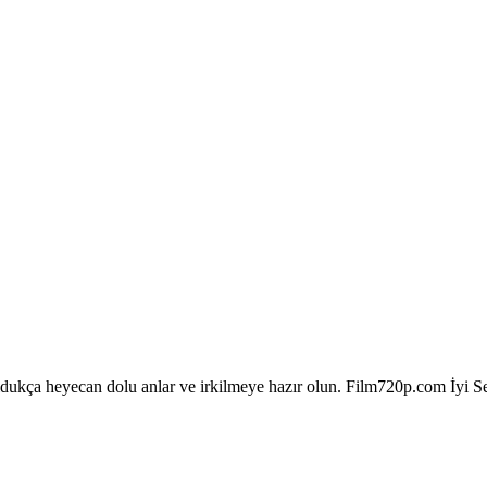
kça heyecan dolu anlar ve irkilmeye hazır olun. Film720p.com İyi Seyi