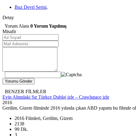
Buz Devri Serisi
,
Detay
Yorum Alanı
0 Yorum Yapılmış
Misafir
BENZER FİLMLER
Evin Altındaki Sır Türkçe Dublaj izle – Crawlspace izle
2016
Gerilim, Gizem filminde 2016 yılında çıkan ABD yapımı bu filmde oldu
2016 Filmleri, Gerilim, Gizem
2138
99 Dk.
3