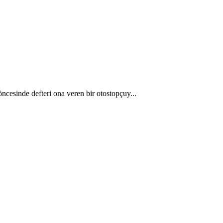
ncesinde defteri ona veren bir otostopçuy...