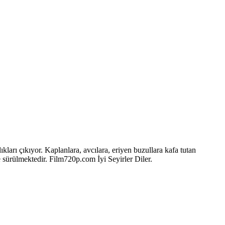
kları çıkıyor. Kaplanlara, avcılara, eriyen buzullara kafa tutan
e sürülmektedir. Film720p.com İyi Seyirler Diler.