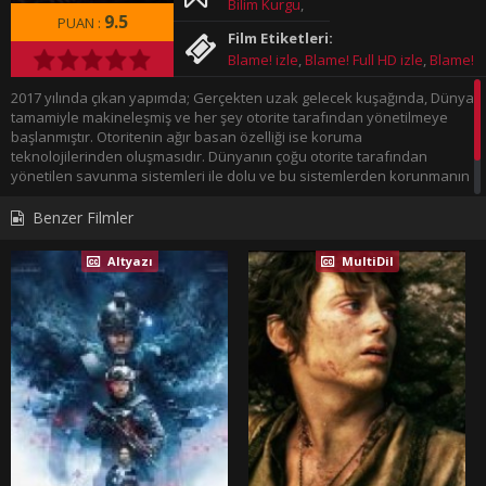
Bilim Kurgu
,
9.5
PUAN :
Uzak Doğu
Film Etiketleri:
Filmleri
,
Blame! izle
,
Blame! Full HD izle
,
Blame!
Animasyon
,
Türkçe Dublaj izle
,
Blame! Türkçe
Dram
,
2017 yılında çıkan yapımda; Gerçekten uzak gelecek kuşağında, Dünya
Altyazılı izle
,
Blame! Tek Parça izle
,
Aksiyon
,
2017
tamamiyle makineleşmiş ve her şey otorite tarafından yönetilmeye
Blame! 720p izle
,
Filmleri
başlanmıştır. Otoritenin ağır basan özelliği ise koruma
teknolojilerinden oluşmasıdır. Dünyanın çoğu otorite tarafından
yönetilen savunma sistemleri ile dolu ve bu sistemlerden korunmanın
tek yolu da net terminal geni'ni taşımaktan geçmektir. Bir salgın sonucu
insanlar net terminal genlerini yitirir ve otorite bütün insanlığı tehdit
Benzer Filmler
olarak işaretleyecektir. O dakikadan sonra insanlar hayatta kalmanın
formülünü bulmalıdır. Film720p.com İyi Seyirler Diler.
Altyazı
MultiDil