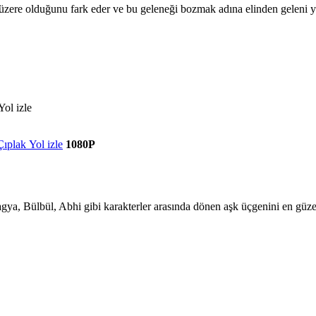
ak üzere olduğunu fark eder ve bu geleneği bozmak adına elinden geleni y
ıplak Yol izle
1080P
gya, Bülbül, Abhi gibi karakterler arasında dönen aşk üçgenini en güzel