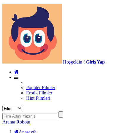
Hoşgeldin !
Giriş Yap
Popüler Filmler
Erotik Filmler
Hint Filmleri
Arama Robotu
Anasayfa