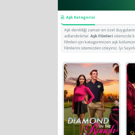
Aşk Kategorisi
Aşk denildiği zaman en özel duyguların 
adlandırılırlar.
Aşk Filmleri
sitemizde k
Filmleri için katagorimizen aşk bölümüne
Filmlerini sitemizden izleyiniz. İyi Seyirl